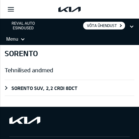
VÕTA ÜHENDUST
Menu
SORENTO
Tehnilised andmed
SORENTO SUV, 2,2 CRDI 8DCT