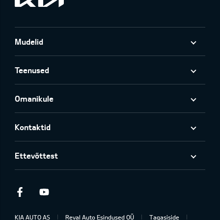
Mudelid
Teenused
Omanikule
Kontaktid
Ettevõttest
Facebook
Youtube
KIA AUTO AS
Reval Auto Esindused OÜ
Tagasiside