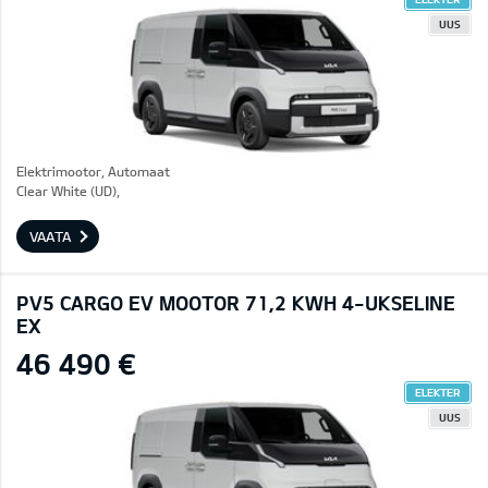
UUS
Elektrimootor, Automaat
Clear White (UD),
VAATA
PV5 CARGO EV MOOTOR 71,2 KWH 4-UKSELINE
EX
46 490 €
ELEKTER
UUS