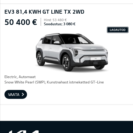
EV3 81,4 KWH GT LINE TX 2WD
50 400 €
Hind: 53 480 €
Soodustus: 3 080 €
LAOAUTOD
Electric, Automaat
Snow White Pearl (SWP), Kunstnahast istmekatted GT-Line
VAATA