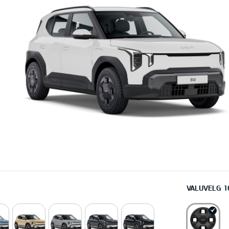
VALUVELG 1