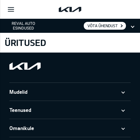
VÕTA ÜHENDUST
ÜRITUSED
Mudelid
Teenused
Omanikule