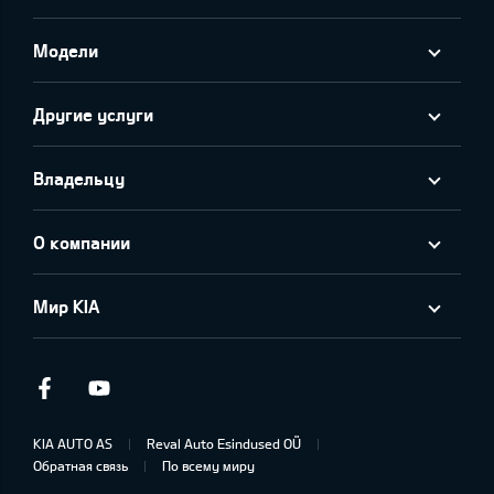
Модели
Другие услуги
Владельцу
О компании
Мир KIA
Facebook
Youtube
KIA AUTO AS
Reval Auto Esindused OÜ
Обратная связь
По всему миру