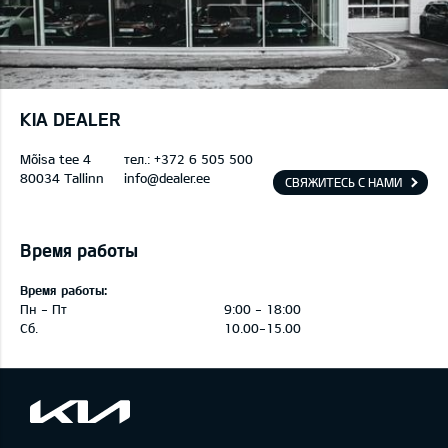
KIA DEALER
Mõisa tee 4
тел.:
+372 6 505 500
80034 Tallinn
info@dealer.ee
СВЯЖИТЕСЬ С НАМИ
Время работы
Время работы:
Пн - Пт
9:00 - 18:00
Сб.
10.00-15.00