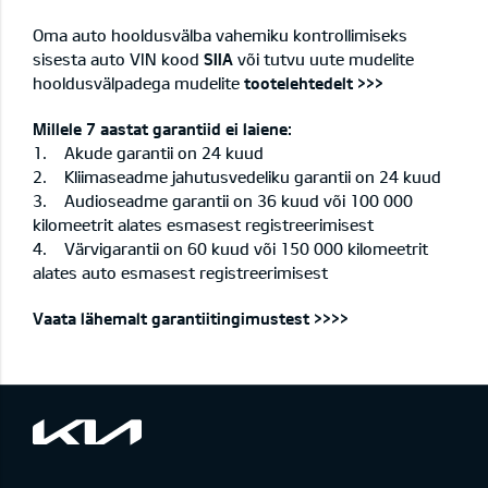
Oma auto hooldusvälba vahemiku kontrollimiseks
sisesta auto VIN kood
SIIA
või tutvu uute mudelite
hooldusvälpadega mudelite
tootelehtedelt >>>
Millele 7 aastat garantiid ei laiene:
1. Akude garantii on 24 kuud
2. Kliimaseadme jahutusvedeliku garantii on 24 kuud
3. Audioseadme garantii on 36 kuud või 100 000
kilomeetrit alates esmasest registreerimisest
4. Värvigarantii on 60 kuud või 150 000 kilomeetrit
alates auto esmasest registreerimisest
Vaata lähemalt garantiitingimustest >>>>